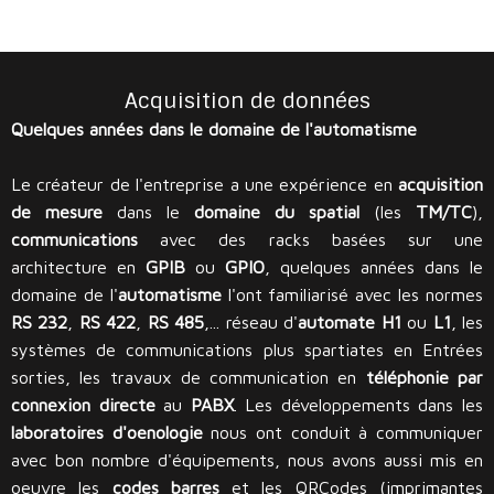
Acquisition de données
Quelques années dans le domaine de l'automatisme
Le créateur de l'entreprise a une expérience en
acquisition
de mesure
dans le
domaine du spatial
(les
TM/TC
),
communications
avec des racks basées sur une
architecture en
GPIB
ou
GPIO
, quelques années dans le
domaine de l'
automatisme
l'ont familiarisé avec les normes
RS 232
,
RS 422
,
RS 485
,... réseau d'
automate
H1
ou
L1
, les
systèmes de communications plus spartiates en Entrées
sorties, les travaux de communication en
téléphonie par
connexion directe
au
PABX
. Les développements dans les
laboratoires d'oenologie
nous ont conduit à communiquer
avec bon nombre d'équipements, nous avons aussi mis en
oeuvre les
codes barres
et les QRCodes (imprimantes