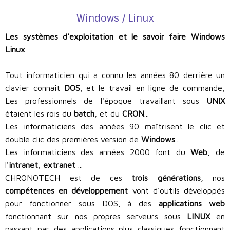
Windows / Linux
Les systèmes d'exploitation et le savoir faire Windows
Linux
Tout informaticien qui a connu les années 80 derrière un
clavier connait
DOS
, et le travail en ligne de commande,
Les professionnels de l'époque travaillant sous
UNIX
étaient les rois du
batch
, et du
CRON
...
Les informaticiens des années 90 maîtrisent le clic et
double clic des premières version de
Windows
...
Les informaticiens des années 2000 font du
Web
, de
l'
intranet
,
extranet
...
CHRONOTECH est de ces
trois générations
, nos
compétences en développement
vont d'outils développés
pour fonctionner sous DOS, à des
applications web
fonctionnant sur nos propres serveurs sous
LINUX
en
passant par des applications plus classiques fonctionnant